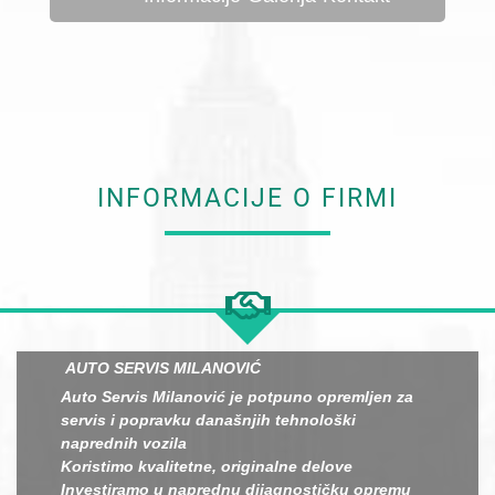
INFORMACIJE O FIRMI
AUTO SERVIS MILANOVIĆ
Auto Servis Milanović je potpuno opremljen za
servis i popravku današnjih tehnološki
naprednih vozila
Koristimo kvalitetne, originalne delove
Investiramo u naprednu dijagnostičku opremu