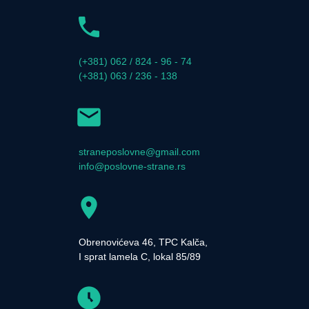
(+381) 062 / 824 - 96 - 74
(+381) 063 / 236 - 138
straneposlovne@gmail.com
info@poslovne-strane.rs
Obrenovićeva 46, TPC Kalča,
I sprat lamela C, lokal 85/89