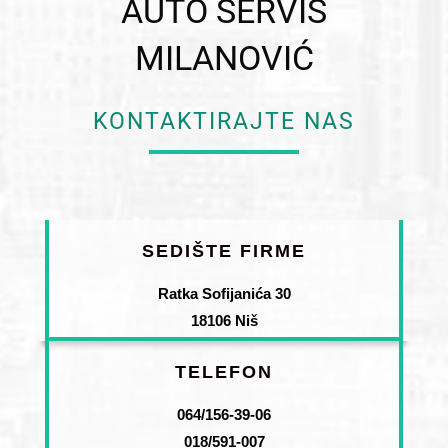
AUTO SERVIS
MILANOVIĆ
KONTAKTIRAJTE NAS
SEDIŠTE FIRME
Ratka Sofijanića 30
18106 Niš
TELEFON
064/156-39-06
018/591-007