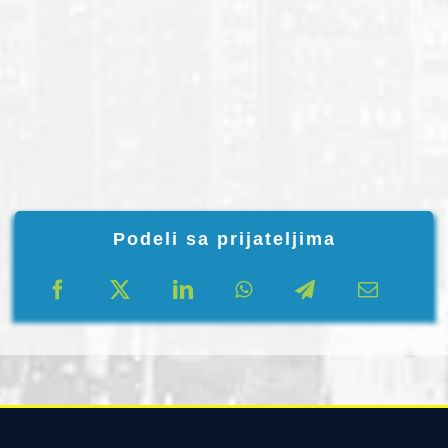
Podeli sa prijateljima