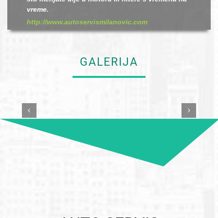
vreme.
http://www.autoservismilanovic.com
GALERIJA