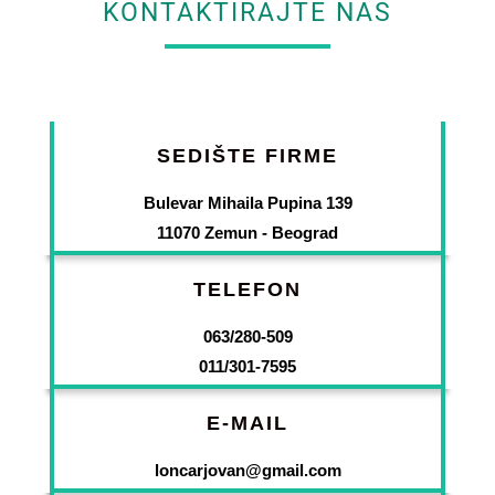
KONTAKTIRAJTE NAS
SEDIŠTE FIRME
Bulevar Mihaila Pupina 139
11070 Zemun - Beograd
TELEFON
063/280-509
011/301-7595
E-MAIL
loncarjovan@gmail.com