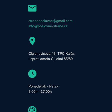
straneposlovne@gmail.com
info@poslovne-strane.rs
Obrenovićeva 46, TPC Kalča,
I sprat lamela C, lokal 85/89
Ponedeljak - Petak
9:00h - 17:00h