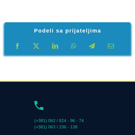
Podeli sa prijateljima
(+381) 062 / 824 - 96 - 74
(+381) 063 / 236 - 138