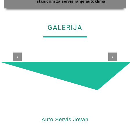
stanicom za servisiranje autoklima
GALERIJA
Auto Servis Jovan