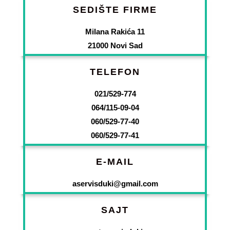
SEDIŠTE FIRME
Milana Rakića 11
21000 Novi Sad
TELEFON
021/529-774
064/115-09-04
060/529-77-40
060/529-77-41
E-MAIL
aservisduki@gmail.com
SAJT