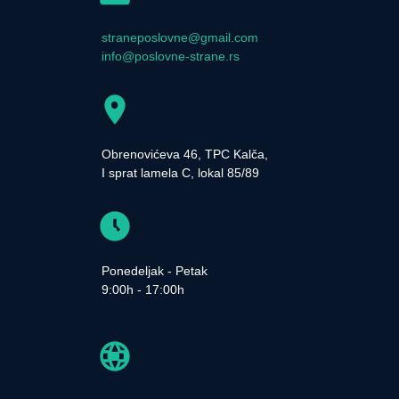
straneposlovne@gmail.com
info@poslovne-strane.rs
Obrenovićeva 46, TPC Kalča,
I sprat lamela C, lokal 85/89
Ponedeljak - Petak
9:00h - 17:00h