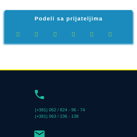
Podeli sa prijateljima
(+381) 062 / 824 - 96 - 74
(+381) 063 / 236 - 138