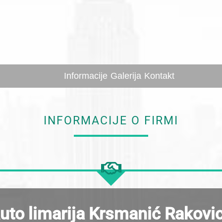
Informacije
Galerija
Kontakt
INFORMACIJE O FIRMI
uto limarija Krsmanić Rakovi