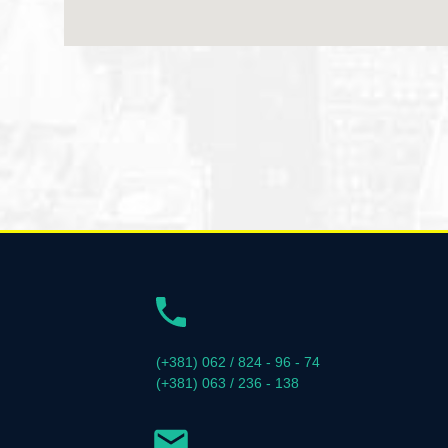
(+381) 062 / 824 - 96 - 74
(+381) 063 / 236 - 138