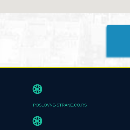
POSLOVNE-STRANE.CO.RS