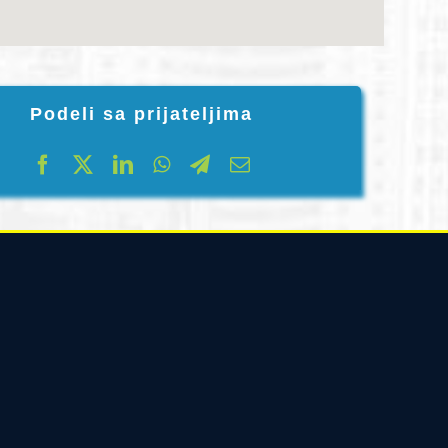
Podeli sa prijateljima