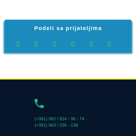
Podeli sa prijateljima
(+381) 062 / 824 - 96 - 74
(+381) 063 / 236 - 138