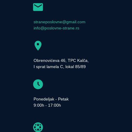
straneposlovne@gmail.com
info@poslovne-strane.rs
Obrenovićeva 46, TPC Kalča,
I sprat lamela C, lokal 85/89
Ponedeljak - Petak
9:00h - 17:00h