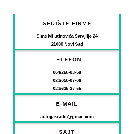
SEDIŠTE FIRME
Sime Milutinovića Sarajlije 24
21000 Novi Sad
TELEFON
064/266-03-59
021/650-07-66
021/639-37-55
E-MAIL
autogasradic@gmail.com
SAJT