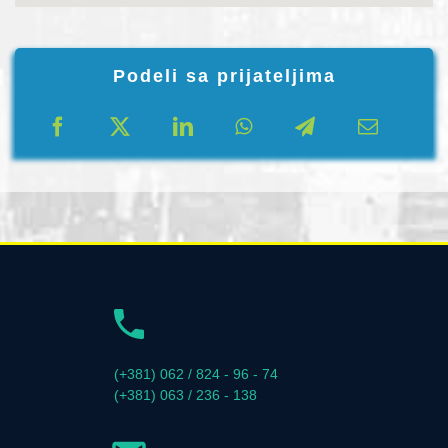
Podeli sa prijateljima
(+381) 062 / 824 - 96 - 74
(+381) 063 / 236 - 138