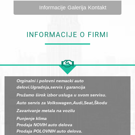
Informacije
Galerija
Kontakt
INFORMACIJE O FIRMI
Orginalni i polovni nemacki auto
delovi.Ugradnja,servis i garancija
Pružamo širok izbor usluga u svom servisu.
Auto servis za Volkswagen,Audi,Seat,Škodu
Zavarivanje metala na vozilu
Punjenje klima
Prodaja NOVIH auto delova
Prodaja POLOVNIH auto delova.