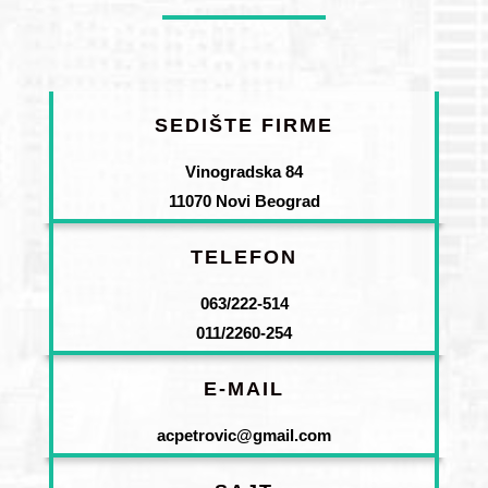
SEDIŠTE FIRME
Vinogradska 84
11070 Novi Beograd
TELEFON
063/222-514
011/2260-254
E-MAIL
acpetrovic@gmail.com