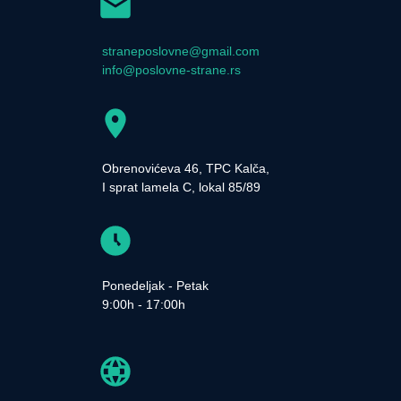
straneposlovne@gmail.com
info@poslovne-strane.rs
Obrenovićeva 46, TPC Kalča,
I sprat lamela C, lokal 85/89
Ponedeljak - Petak
9:00h - 17:00h