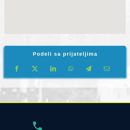
Podeli sa prijateljima