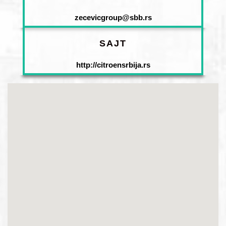
zecevicgroup@sbb.rs
SAJT
http://citroensrbija.rs