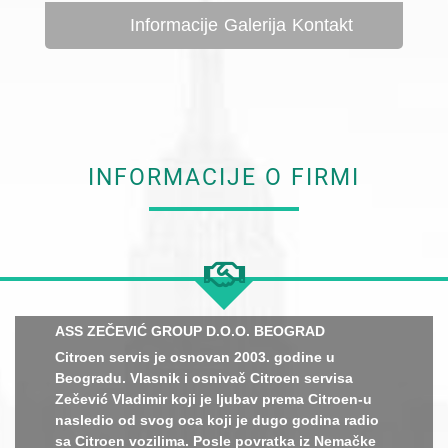
Informacije
Galerija
Kontakt
INFORMACIJE O FIRMI
ASS ZEČEVIĆ GROUP D.O.O. BEOGRAD
Citroen servis je osnovan 2003. godine u
Beogradu. Vlasnik i osnivač Citroen servisa
Zečević Vladimir koji je ljubav prema Citroen-u
nasledio od svog oca koji je dugo godina radio
sa Citroen vozilima. Posle povratka iz Nemačke