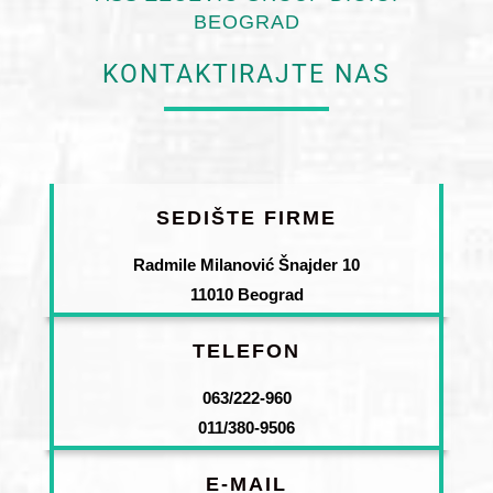
BEOGRAD
KONTAKTIRAJTE NAS
SEDIŠTE FIRME
Radmile Milanović Šnajder 10
11010 Beograd
TELEFON
063/222-960
011/380-9506
E-MAIL