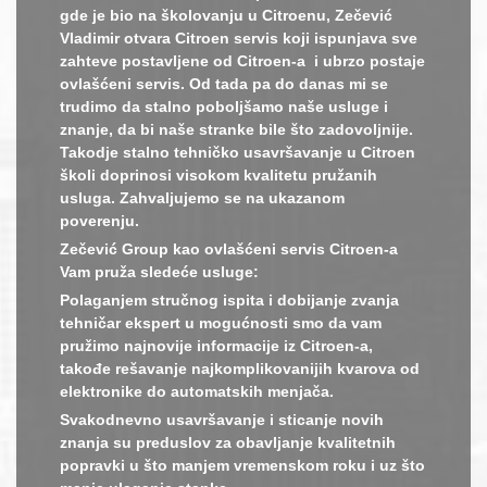
gde je bio na školovanju u Citroenu, Zečević
Vladimir otvara Citroen servis koji ispunjava sve
zahteve postavljene od Citroen-a i ubrzo postaje
ovlašćeni servis. Od tada pa do danas mi se
trudimo da stalno poboljšamo naše usluge i
znanje, da bi naše stranke bile što zadovoljnije.
Takodje stalno tehničko usavršavanje u Citroen
školi doprinosi visokom kvalitetu pružanih
usluga. Zahvaljujemo se na ukazanom
poverenju.
Zečević Group kao ovlašćeni servis Citroen-a
Vam pruža sledeće usluge:
Polaganjem stručnog ispita i dobijanje zvanja
tehničar ekspert u mogućnosti smo da vam
pružimo najnovije informacije iz Citroen-a,
takođe rešavanje najkomplikovanijih kvarova od
elektronike do automatskih menjača.
Svakodnevno usavršavanje i sticanje novih
znanja su preduslov za obavljanje kvalitetnih
popravki u što manjem vremenskom roku i uz što