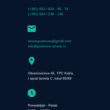
(+381) 062 / 824 - 96 - 74
(+381) 063 / 236 - 138
straneposlovne@gmail.com
info@poslovne-strane.rs
Obrenovićeva 46, TPC Kalča,
I sprat lamela C, lokal 85/89
Ponedeljak - Petak