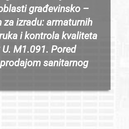
oblasti građevinsko –
 za izradu: armaturnih
uka i kontrola kvaliteta
 U. M1.091. Pored
i prodajom sanitarnog