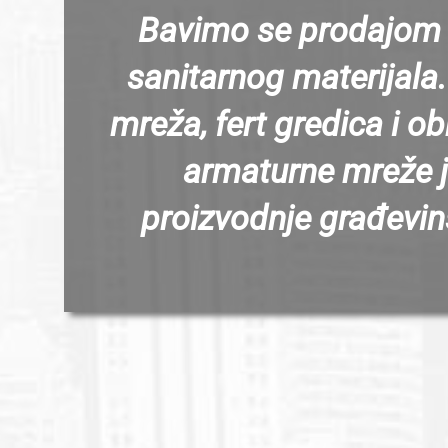
Bavimo se prodajom i
sanitarnog materijala
mreža, fert gredica i o
armaturne mreže 
proizvodnje građevin