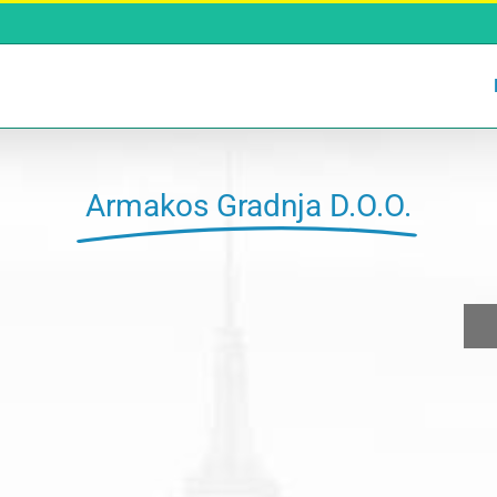
Armakos Gradnja D.O.O.