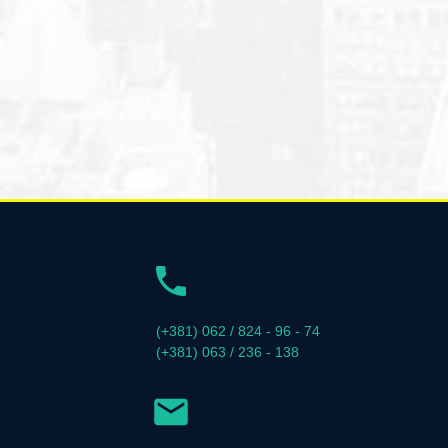
(+381) 062 / 824 - 96 - 74
(+381) 063 / 236 - 138