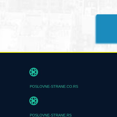
POSLOVNE-STRANE.CO.RS
POSLOVNE-STRANE.RS