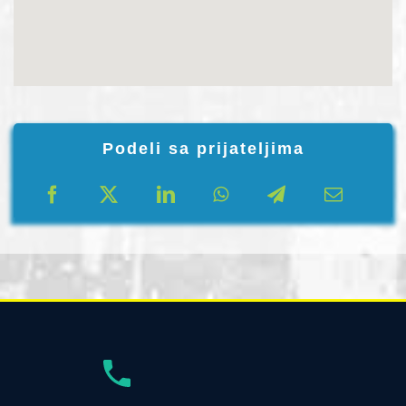
Podeli sa prijateljima