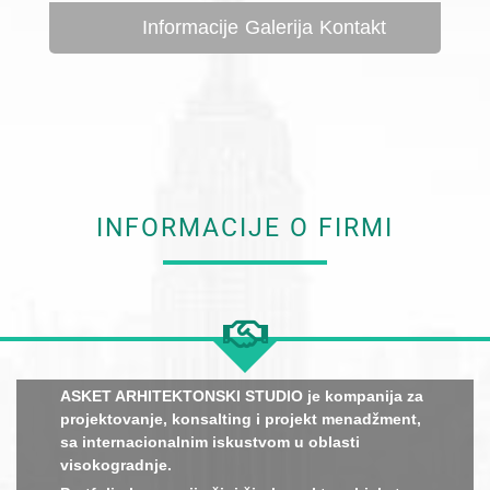
Informacije
Galerija
Kontakt
INFORMACIJE O FIRMI
ASKET ARHITEKTONSKI STUDIO je kompanija za
projektovanje, konsalting i projekt menadžment,
sa internacionalnim iskustvom u oblasti
visokogradnje.