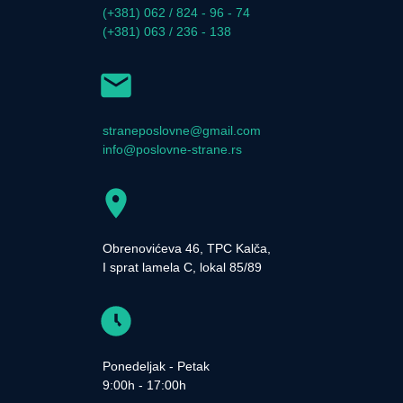
(+381) 062 / 824 - 96 - 74
(+381) 063 / 236 - 138
straneposlovne@gmail.com
info@poslovne-strane.rs
Obrenovićeva 46, TPC Kalča,
I sprat lamela C, lokal 85/89
Ponedeljak - Petak
9:00h - 17:00h