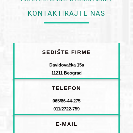
KONTAKTIRAJTE NAS
SEDIŠTE FIRME
Davidovačka 15a
11211 Beograd
TELEFON
065/86-44-275
011/2722-759
E-MAIL