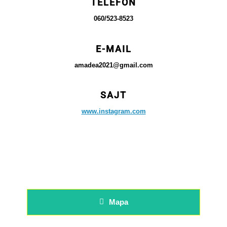
TELEFON
060/523-8523
E-MAIL
amadea2021@gmail.com
SAJT
www.instagram.com
Mapa