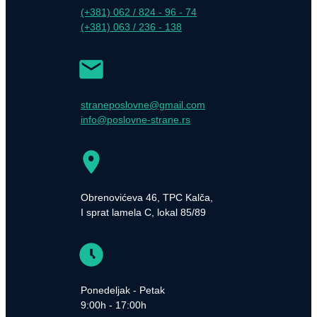
(+381) 062 / 824 - 96 - 74
(+381) 063 / 236 - 138
straneposlovne@gmail.com
info@poslovne-strane.rs
Obrenovićeva 46, TPC Kalča,
I sprat lamela C, lokal 85/89
Ponedeljak - Petak
9:00h - 17:00h