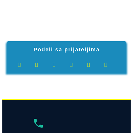
Podeli sa prijateljima