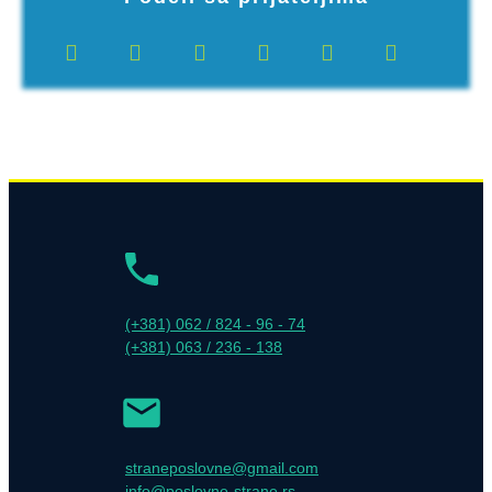
(+381) 062 / 824 - 96 - 74
(+381) 063 / 236 - 138
straneposlovne@gmail.com
info@poslovne-strane.rs