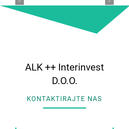
ALK ++ Interinvest
D.O.O.
KONTAKTIRAJTE NAS