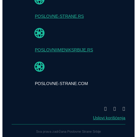
POSLOVNE-STRANE.RS
POSLOVNIIMENIKSRBIJE.RS
POSLOVNE-STRANE.COM
Uslovi korišćenja
Sva prava zadržana Poslovne Strane Srbije