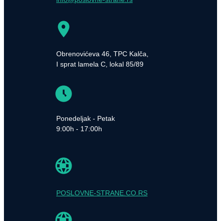
Obrenovićeva 46, TPC Kalča,
I sprat lamela C, lokal 85/89
Ponedeljak - Petak
9:00h - 17:00h
POSLOVNE-STRANE.CO.RS