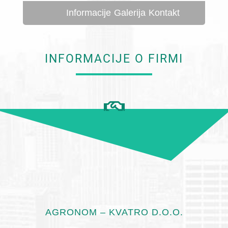
Informacije
Galerija
Kontakt
INFORMACIJE O FIRMI
AGRONOM – KVATRO D.O.O.