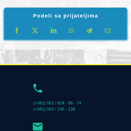
Podeli sa prijateljima
(+381) 062 / 824 - 96 - 74
(+381) 063 / 236 - 138