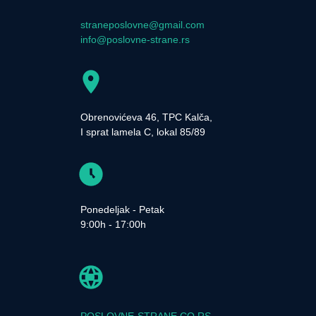
straneposlovne@gmail.com
info@poslovne-strane.rs
Obrenovićeva 46, TPC Kalča,
I sprat lamela C, lokal 85/89
Ponedeljak - Petak
9:00h - 17:00h
POSLOVNE-STRANE.CO.RS