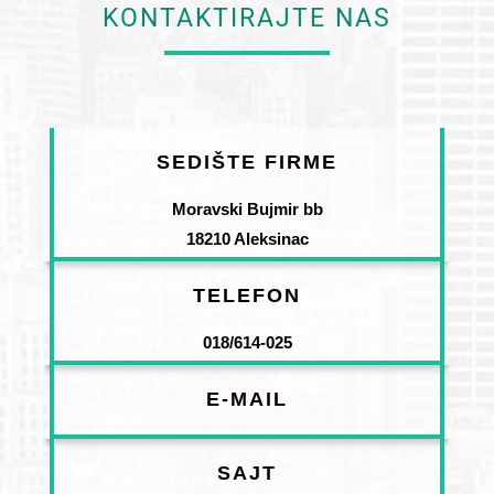
KONTAKTIRAJTE NAS
SEDIŠTE FIRME
Moravski Bujmir bb
18210 Aleksinac
TELEFON
018/614-025
E-MAIL
SAJT